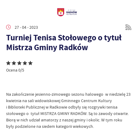
27 - 04 - 2023
Turniej Tenisa Stołowego o tytuł
Mistrza Gminy Radków
Ocena 0/5
Na zakończenie jesienno-zimowego sezonu halowego w niedzielę 23
kwietnia na sali widowiskowej Gminnego Centrum Kultury
i Biblioteki Publicznej w Radkowie odbyły się rozgrywki tenisa
stołowego o tytuł MISTRZA GMINY RADKÓW. Są to zawody otwarte.
Biorą w nich udział amatorzy z naszej gminy i okolic. W tym roku
były podzielone na siedem kategorii wiekowych.