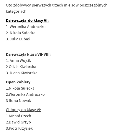
Oto zdobywcy pierwszych trzech miejsc w poszczególnych
kategoriach :
Dziewczęta do klasy VI:
1. Weronika Andraczko
2. Nikola Sułecka
3. Julia Lubaś
Dziewczęta klasa VII-VIII:
1. Anna Wójcik
2.Olivia Kiwiorska
3. Diana Kiwiorska
Open kobiety:
1.Nikola Sułecka
2.Weronika Andraczko
3.Ilona Nowak
Chłopcy do klasy VI:
1.Michał Czech
2.Dawid Grzyb
3.Piotr Krzysiek