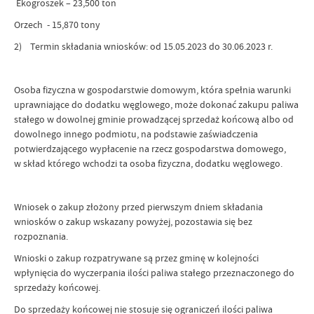
Ekogroszek – 23,500 ton
Orzech - 15,870 tony
2) Termin składania wniosków: od 15.05.2023 do 30.06.2023 r.
Osoba fizyczna w gospodarstwie domowym, która spełnia warunki
uprawniające do dodatku węglowego, może dokonać zakupu paliwa
stałego w dowolnej gminie prowadzącej sprzedaż końcową albo od
dowolnego innego podmiotu, na podstawie zaświadczenia
potwierdzającego wypłacenie na rzecz gospodarstwa domowego,
w skład którego wchodzi ta osoba fizyczna, dodatku węglowego.
Wniosek o zakup złożony przed pierwszym dniem składania
wniosków o zakup wskazany powyżej, pozostawia się bez
rozpoznania.
Wnioski o zakup rozpatrywane są przez gminę w kolejności
wpłynięcia do wyczerpania ilości paliwa stałego przeznaczonego do
sprzedaży końcowej.
Do sprzedaży końcowej nie stosuje się ograniczeń ilości paliwa