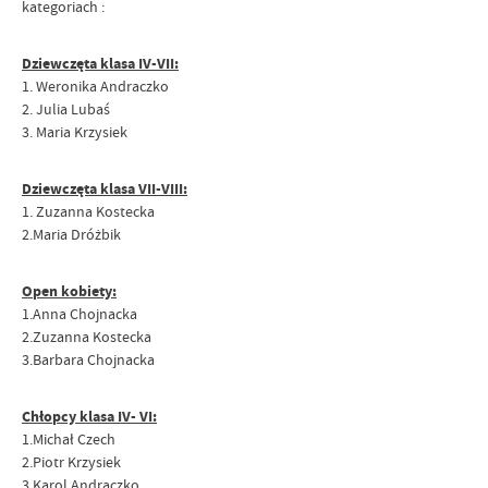
kategoriach :
Dziewczęta klasa IV-VII:
1. Weronika Andraczko
2. Julia Lubaś
3. Maria Krzysiek
Dziewczęta klasa VII-VIII:
1. Zuzanna Kostecka
2.Maria Dróżbik
Open kobiety:
1.Anna Chojnacka
2.Zuzanna Kostecka
3.Barbara Chojnacka
Chłopcy klasa IV- VI:
1.Michał Czech
2.Piotr Krzysiek
3.Karol Andraczko