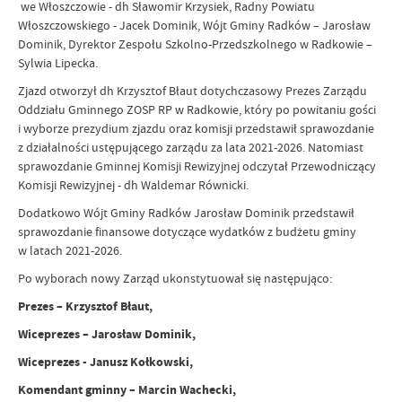
we Włoszczowie - dh Sławomir Krzysiek, Radny Powiatu
Włoszczowskiego - Jacek Dominik, Wójt Gminy Radków – Jarosław
Dominik, Dyrektor Zespołu Szkolno-Przedszkolnego w Radkowie –
Sylwia Lipecka.
Zjazd otworzył dh Krzysztof Błaut dotychczasowy Prezes Zarządu
Oddziału Gminnego ZOSP RP w Radkowie, który po powitaniu gości
i wyborze prezydium zjazdu oraz komisji przedstawił sprawozdanie
z działalności ustępującego zarządu za lata 2021-2026. Natomiast
sprawozdanie Gminnej Komisji Rewizyjnej odczytał Przewodniczący
Komisji Rewizyjnej - dh Waldemar Równicki.
Dodatkowo Wójt Gminy Radków Jarosław Dominik przedstawił
sprawozdanie finansowe dotyczące wydatków z budżetu gminy
w latach 2021-2026.
Po wyborach nowy Zarząd ukonstytuował się następująco:
Prezes – Krzysztof Błaut,
Wiceprezes – Jarosław Dominik,
Wiceprezes - Janusz Kołkowski,
Komendant gminny – Marcin Wachecki,