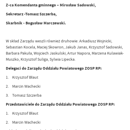
Z-ca Komendanta gminnego – Mirosław Sadowski,
Sekretarz -Tomasz Szczerba,
Skarbnik - Bogusław Marczewski.
W skład Zarządu weszli również druhowie: Arkadiusz Wojnicki,
Sebastian Kocela, Maciej Skowron, Jakub Janas, Krzysztof Sadowski,
Barbara Pakuła, Wojciech Jaskulski, Artur Napora, Marzena Kulawiak-
Muszko, Krzysztof Suliga, Sylwia Lipecka.
Delegaci do Zarządu Oddziału Powiatowego ZOSP RP:
1. Krzysztof Błaut
2. Marcin Wachecki
3. Tomasz Szczerba
Przedstawiciele do Zarządu Oddziału Powiatowego ZOSP RP:
1. Krzysztof Błaut
2. Marcin Wachecki