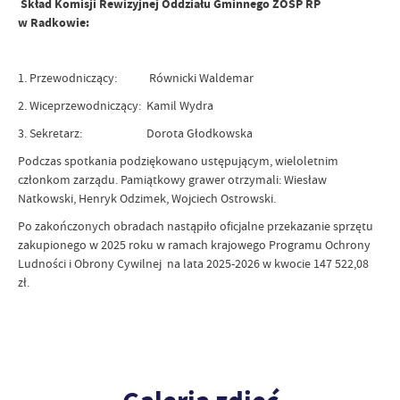
Skład Komisji Rewizyjnej Oddziału Gminnego ZOSP RP
w Radkowie:
1. Przewodniczący: Równicki Waldemar
2. Wiceprzewodniczący: Kamil Wydra
3. Sekretarz: Dorota Głodkowska
Podczas spotkania podziękowano ustępującym, wieloletnim
członkom zarządu. Pamiątkowy grawer otrzymali: Wiesław
Natkowski, Henryk Odzimek, Wojciech Ostrowski.
Po zakończonych obradach nastąpiło oficjalne przekazanie sprzętu
zakupionego w 2025 roku w ramach krajowego Programu Ochrony
Ludności i Obrony Cywilnej na lata 2025-2026 w kwocie 147 522,08
zł.