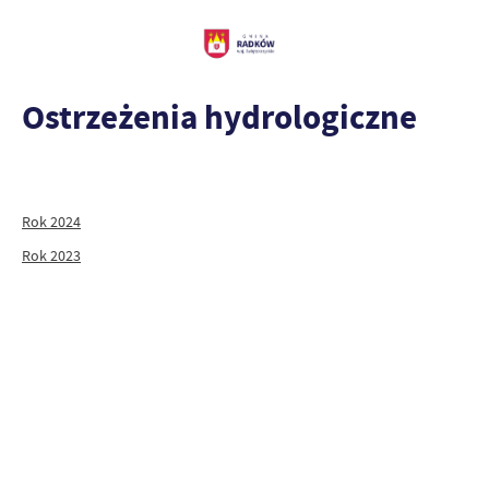
Ostrzeżenia hydrologiczne
Rok 2024
Rok 2023