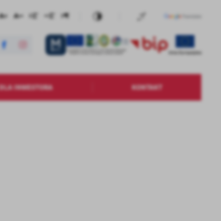
DLA INWESTORA
KONTAKT