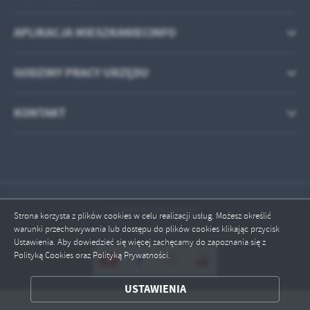
APLIKACJA MIESZKANIECINFO
GODZINY PRACY URZĘDU
KONTAKT
Odwiedzin: 463268
Strona korzysta z plików cookies w celu realizacji usług. Możesz określić
warunki przechowywania lub dostępu do plików cookies klikając przycisk
Online: 4
Ustawienia. Aby dowiedzieć się więcej zachęcamy do zapoznania się z
Polityką Cookies oraz Polityką Prywatności.
ZAPISZ WYBRANE
USTAWIENIA
ODRZUĆ WSZYSTKIE