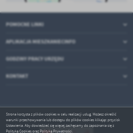
POMOCNE LINKI
APLIKACJA MIESZKANIECINFO
GODZINY PRACY URZĘDU
KONTAKT
Strona korzysta z plików cookies w celu realizacji usług. Możesz określić
Odwiedzin: 463145
warunki przechowywania lub dostępu do plików cookies klikając przycisk
Ustawienia. Aby dowiedzieć się więcej zachęcamy do zapoznania się z
Polityką Cookies oraz Polityką Prywatności.