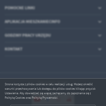
POMOCNE LINKI
APLIKACJA MIESZKANIECINFO
GODZINY PRACY URZĘDU
KONTAKT
Odwiedzin: 463049
Strona korzysta z plików cookies w celu realizacji usług. Możesz określić
warunki przechowywania lub dostępu do plików cookies klikając przycisk
Online: 3
Ustawienia. Aby dowiedzieć się więcej zachęcamy do zapoznania się z
Polityką Cookies oraz Polityką Prywatności.