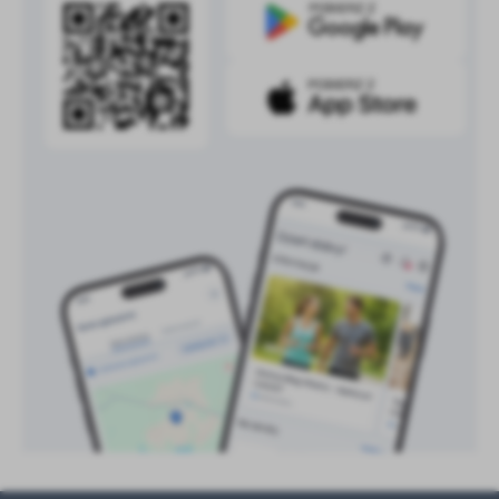
treści w postaci wiadomości, ofert, komunikatów mediów
społecznościowych.