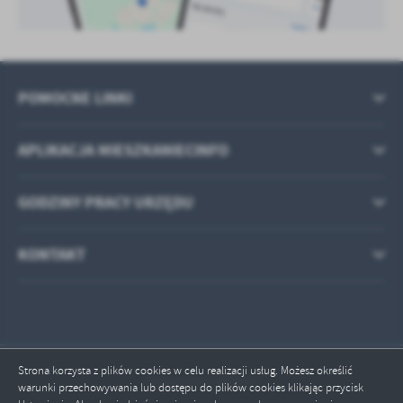
POMOCNE LINKI
APLIKACJA MIESZKANIECINFO
GODZINY PRACY URZĘDU
KONTAKT
Strona korzysta z plików cookies w celu realizacji usług. Możesz określić
Odwiedzin: 462992
warunki przechowywania lub dostępu do plików cookies klikając przycisk