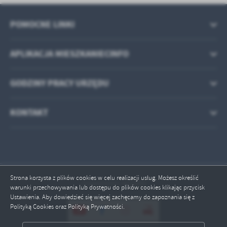
POMOCNE LINKI
APLIKACJA MIESZKANIECINFO
GODZINY PRACY URZĘDU
KONTAKT
Strona korzysta z plików cookies w celu realizacji usług. Możesz określić
Odwiedzin: 462992
warunki przechowywania lub dostępu do plików cookies klikając przycisk
Ustawienia. Aby dowiedzieć się więcej zachęcamy do zapoznania się z
Polityką Cookies oraz Polityką Prywatności.
ZAPISZ WYBRANE