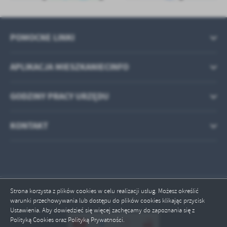
POMOCNE LINKI
APLIKACJA MIESZKANIECINFO
GODZINY PRACY URZĘDU
KONTAKT
Strona korzysta z plików cookies w celu realizacji usług. Możesz określić
Odwiedzin: 463147
warunki przechowywania lub dostępu do plików cookies klikając przycisk
Ustawienia. Aby dowiedzieć się więcej zachęcamy do zapoznania się z
Polityką Cookies oraz Polityką Prywatności.
ZAPISZ WYBRANE